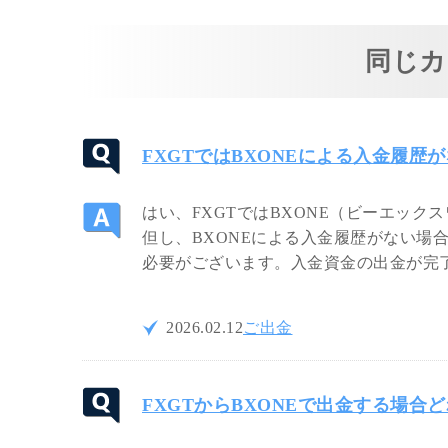
同じカ
FXGTではBXONEによる入金履歴
はい、FXGTではBXONE（ビーエック
但し、BXONEによる入金履歴がない場
必要がございます。入金資金の出金が完了
2026.02.12
ご出金
FXGTからBXONEで出金する場合