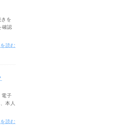
続きを
を確認
きを読む
？
。電子
は、本人
きを読む