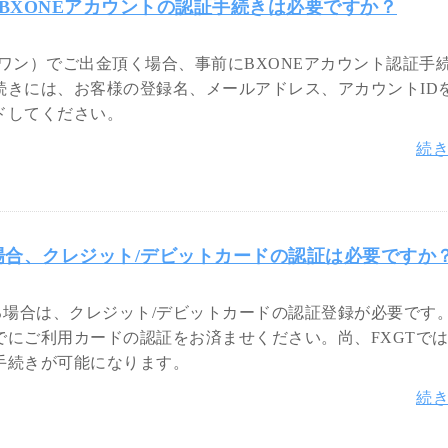
にBXONEアカウントの認証手続きは必要ですか？
スワン）でご出金頂く場合、事前にBXONEアカウント認証手
続きには、お客様の登録名、メールアドレス、アカウントID
ドしてください。
続
場合、クレジット/デビットカードの認証は必要ですか
る場合は、クレジット/デビットカードの認証登録が必要です
にご利用カードの認証をお済ませください。尚、FXGTで
手続きが可能になります。
続