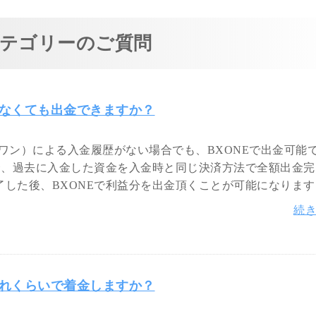
テゴリーのご質問
がなくても出金できますか？
スワン）による入金履歴がない場合でも、BXONEで出金可能
合、過去に入金した資金を入金時と同じ決済方法で全額出金完
した後、BXONEで利益分を出金頂くことが可能になります
続
どれくらいで着金しますか？