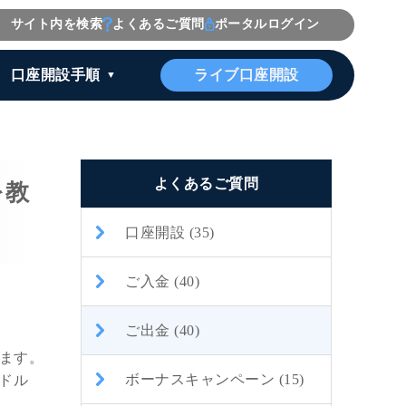
サイト内を検索
よくあるご質問
ポータルログイン
ライブ口座開設
口座開設手順
よくあるご質問
を教
口座開設 (35)
ご入金 (40)
ご出金 (40)
ります。
ボーナスキャンペーン (15)
米ドル