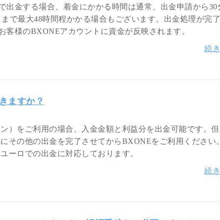
ン）で出金する場合、着金にかかる時間は通常、出金申請から30
了まで最大48時間程かかる場合もございます。出金処理が完
、お客様のBXONEアカウントに資金が反映されます。
続
できますか？
ワン）をご利用の場合、入金金額と利益分を出金可能です。但
先にその他の出金を完了させてからBXONEをご利用ください
、ユーロでの出金に対応しております。
続