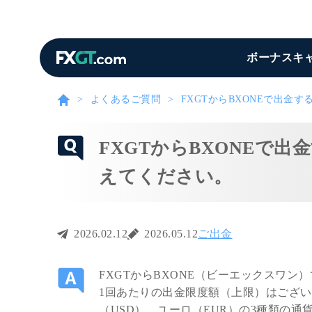
ボーナスキ
よくあるご質問
FXGTからBXONEで出金
FXGTからBXONEで
えてください。
2026.02.12
2026.05.12
ご出金
FXGTからBXONE（ビーエックスワン
1回あたりの出金限度額（上限）はございま
（USD）、ユーロ（EUR）の3種類の通