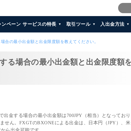
ャンペーン
サービスの特長
取引ツール
入出金方法
する場合の最小出金額と出金限度額を教えてください。
出金する場合の最小出金額と出金限度額
）で出金する場合の最小出金額は700JPY（相当）となってお
せん。FXGTのBXONEによる出金は、日本円（JPY）、
貨から出金可能です。