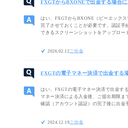
FXGTからBXONEで出金する場合
はい、FXGTからBXONE（ビーエック
完了させておくことが必要です。認証手
できるスクリーンショットをアップロー
2026.02.12
ご出金
FXGTの電子マネー決済で出金する
はい、FXGTの電子マネー決済で出金す
マネー決済による入金後、ご提出期限まで
確認（アカウント認証）の完了後に出金
2024.12.19
ご出金