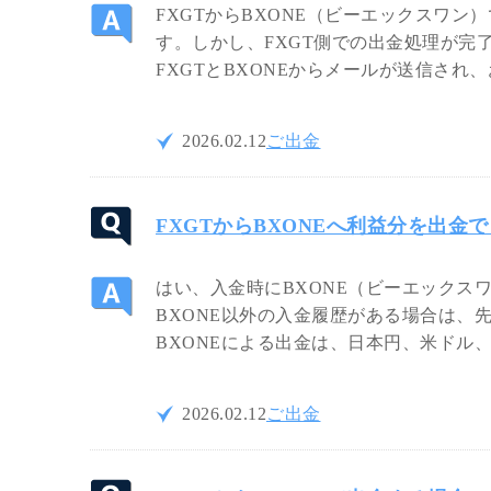
FXGTからBXONE（ビーエックスワ
す。しかし、FXGT側での出金処理が完
FXGTとBXONEからメールが送信され
2026.02.12
ご出金
FXGTからBXONEへ利益分を出金
はい、入金時にBXONE（ビーエックス
BXONE以外の入金履歴がある場合は、
BXONEによる出金は、日本円、米ドル
2026.02.12
ご出金