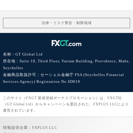
法律・リスク警告・制限地域
名称：GT Global Ltd
所在地：Suite 18, Third Floor, Vairam Building, Providence, Mahe,
Seychelles
金融商品取扱許可：セーシェル金融庁 FSA (Seychelles Financial
Services Agency) Registration No.SD019
このサイト（FXGT 新規登録ボーナスプロモーション）は、FXGT社
（GT Global Ltd）からキャンペーンを委託された、FXPLUS LLCにより
運営されています。
情報提供企業：FXPLUS LLC