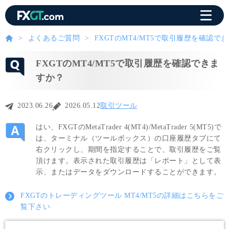
よくあるご質問
FXGTのMT4/MT5で取引履歴を確認で
FXGTのMT4/MT5で取引履歴を確認できま
すか？
2023.06.26
2026.05.12
取引ツール
はい、FXGTのMetaTrader 4(MT4)/MetaTrader 5(MT5)で
は、ターミナル（ツールボックス）の口座履歴タブにて
右クリックし、期間を指定することで、取引履歴をご覧
頂けます。表示された取引履歴は「レポート」として表
示、またはデータをダウンロードすることができます。
FXGTのトレーディングツール MT4/MT5の詳細はこちらをご
覧下さい