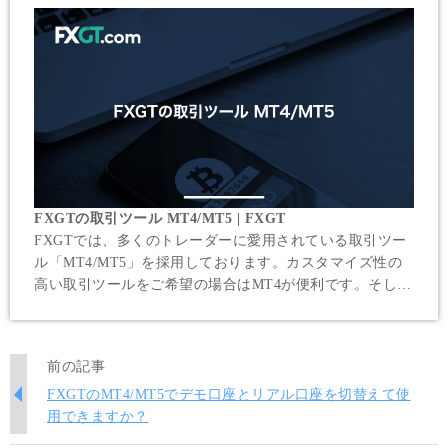
FXGTの取引ツール MT4/MT5 | FXGT
FXGTでは、多くのトレーダーに愛用されている取引ツー
ル「MT4/MT5」を採用しております。カスタマイズ性の
高い取引ツールをご希望の場合はMT4が便利です。そし
て、MT4にはない数々の新機能が搭載されたMT5では、よ
り優れた動作性のもと快適にお取引頂けます。
前の記事
FXGTのMT4/MT5でデモ口座とリアル口座を切替えて使
用できますか？