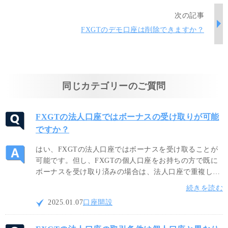
次の記事
FXGTのデモ口座は削除できますか？
同じカテゴリーのご質問
FXGTの法人口座ではボーナスの受け取りが可能
ですか？
はい、FXGTの法人口座ではボーナスを受け取ることが
可能です。但し、FXGTの個人口座をお持ちの方で既に
ボーナスを受け取り済みの場合は、法人口座で重複して
ボーナスを受け取ることは出来ません。ボーナスの条件
続きを読む
はキャンペーン毎に異なりますので、ボーナスキャンペ
2025.01.07
口座開設
ーンの詳細をご確認ください。