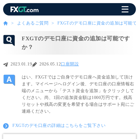
よくあるご質問
FXGTのデモ口座に資金の追加は可能で
FXGTのデモ口座に資金の追加は可能です
か？
2023.01.19
2026.05.12
口座開設
はい、FXGTではご自身でデモ口座へ資金追加して頂け
ます。マイページへログイン後、デモ口座の口座情報右
端のメニューから「テスト資金を追加」をクリックして
ください。尚、1回の追加資金額は1000万円です。残高
リセットや残高の変更を希望する場合はサポート宛にご
連絡ください。
FXGTのデモ口座の詳細はこちらをご覧下さい