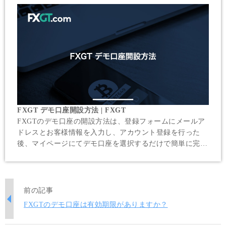
FXGT デモ口座開設方法 | FXGT
FXGTのデモ口座の開設方法は、登録フォームにメールア
ドレスとお客様情報を入力し、アカウント登録を行った
後、マイページにてデモ口座を選択するだけで簡単に完了
します。FXGTの口座開設お申し込みは、全てオンライン
で完結し、わずか5分程で終了いたします。
前の記事
FXGTのデモ口座は有効期限がありますか？