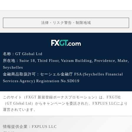
法律・リスク警告・制限地域
名称：GT Global Ltd
所在地：Suite 18, Third Floor, Vairam Building, Providence, Mahe,
Seychelles
金融商品取扱許可：セーシェル金融庁 FSA (Seychelles Financial
Services Agency) Registration No.SD019
このサイト（FXGT 新規登録ボーナスプロモーション）は、FXGT社
（GT Global Ltd）からキャンペーンを委託された、FXPLUS LLCにより
運営されています。
情報提供企業：FXPLUS LLC