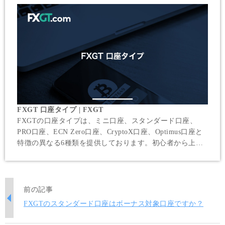
FXGT 口座タイプ | FXGT
FXGTの口座タイプは、ミニ口座、スタンダード口座、
PRO口座、ECN Zero口座、CryptoX口座、Optimus口座と
特徴の異なる6種類を提供しております。初心者から上級
者まで、様々なニーズにお応えする口座タイプをご用意い
たしました。お客様のトレードスタイルにあわせて最適な
口座タイプをお選びください。
前の記事
FXGTのスタンダード口座はボーナス対象口座ですか？