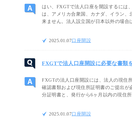
はい、FXGTで法人口座を開設するには
は、アメリカ合衆国、カナダ、イラン、
来ません。法人設立国が日本以外の場合は
2025.01.07
口座開設
FXGTで法人口座開設に必要な書類
FXGTの法人口座開設には、法人の現住
確認書類および現住所証明書のご提出が
分証明書と、発行から6ヶ月以内の現住
2025.01.07
口座開設