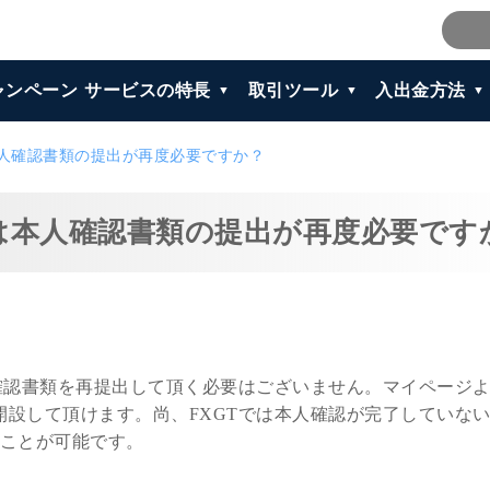
ャンペーン
サービスの特長
取引ツール
入出金方法
本人確認書類の提出が再度必要ですか？
には本人確認書類の提出が再度必要です
確認書類を再提出して頂く必要はございません。マイページ
設して頂けます。尚、FXGTでは本人確認が完了していな
くことが可能です。