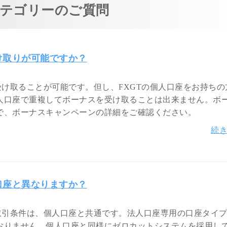
テゴリーのご質問
け取りが可能ですか？
受け取ることが可能です。但し、FXGTの個人口座をお持ちの
人口座で重複してボーナスを受け取ることは出来ません。ボ
で、ボーナスキャンペーンの詳細をご確認ください。
続
口座と異なりますか？
取引条件は、個人口座と共通です。法人口座専用の口座タイ
おりません。個人口座と同様にゼロカットシステムを採用し