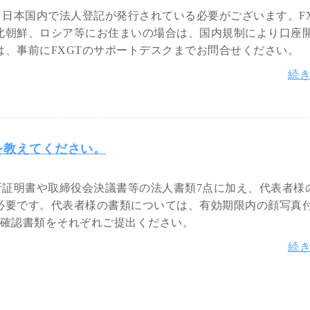
、日本国内で法人登記が発行されている必要がございます。FX
北朝鮮、ロシア等にお住まいの場合は、国内規制により口座
、事前にFXGTのサポートデスクまでお問合せください。
続
を教えてください。
所証明書や取締役会決議書等の法人書類7点に加え、代表者様
必要です。代表者様の書類については、有効期限内の顔写真
所確認書類をそれぞれご提出ください。
続