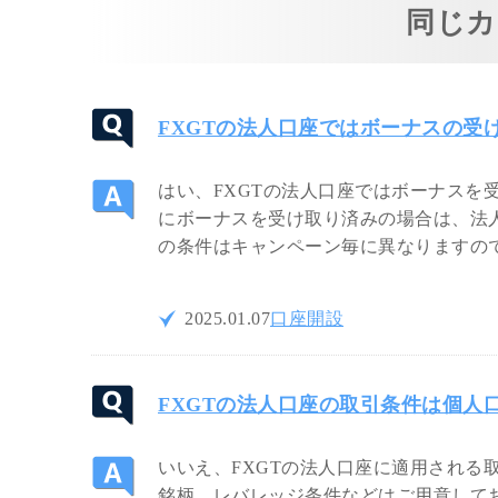
同じカ
FXGTの法人口座ではボーナスの受
はい、FXGTの法人口座ではボーナスを
にボーナスを受け取り済みの場合は、法
の条件はキャンペーン毎に異なりますの
2025.01.07
口座開設
FXGTの法人口座の取引条件は個人
いいえ、FXGTの法人口座に適用される
銘柄、レバレッジ条件などはご用意して