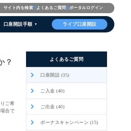
サイト内を検索
よくあるご質問
ポータルログイン
ライブ口座開設
口座開設手順
よくあるご質問
か？
口座開設 (35)
ご入金 (40)
よりご希
ご出金 (40)
い場合で
ボーナスキャンペーン (15)