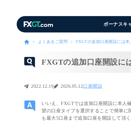
ボーナスキ
よくあるご質問
FXGTの追加口座開設には
FXGTの追加口座開設
2022.12.19
2026.05.12
口座開設
いいえ、FXGTでは追加口座開設に本人
望の口座タイプを選択することで簡単に開
も最大5口座まで追加口座を開設して頂