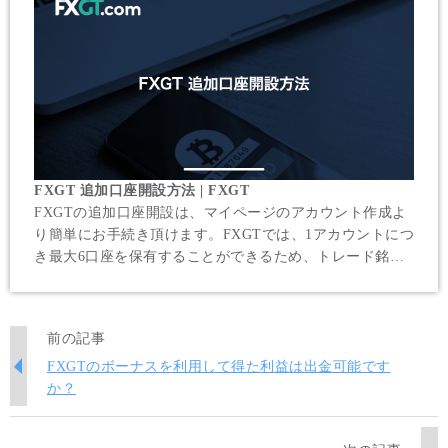
FXGT 追加口座開設方法 | FXGT
FXGTの追加口座開設は、マイページのアカウント作成よ
り簡単にお手続き頂けます。FXGTでは、1アカウントにつ
き最大6口座を保有することができるため、トレード銘柄
や手法による使い分けや、資産を分けてリスク分散するこ
とが可能です。
前の記事
FXGTのボーナスを利用して得た利益は出金可能です
か？