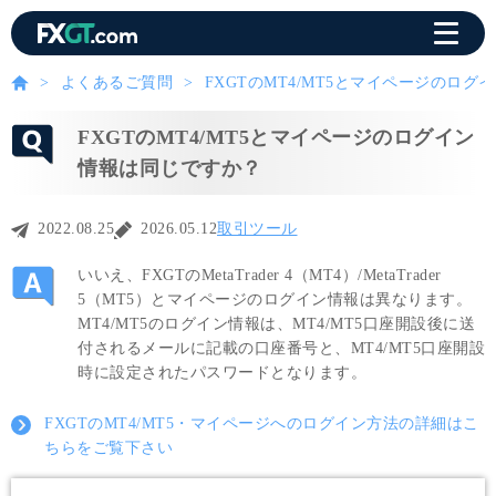
よくあるご質問
FXGTのMT4/MT5とマイページのロ
FXGTのMT4/MT5とマイページのログイン
情報は同じですか？
2022.08.25
2026.05.12
取引ツール
いいえ、FXGTのMetaTrader 4（MT4）/MetaTrader
5（MT5）とマイページのログイン情報は異なります。
MT4/MT5のログイン情報は、MT4/MT5口座開設後に送
付されるメールに記載の口座番号と、MT4/MT5口座開設
時に設定されたパスワードとなります。
FXGTのMT4/MT5・マイページへのログイン方法の詳細はこ
ちらをご覧下さい