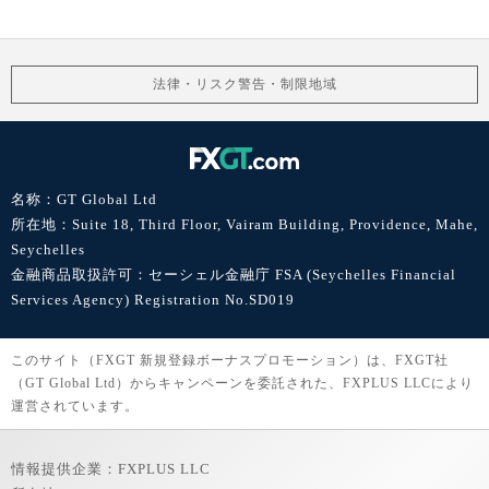
法律・リスク警告・制限地域
名称：GT Global Ltd
所在地：Suite 18, Third Floor, Vairam Building, Providence, Mahe,
Seychelles
金融商品取扱許可：セーシェル金融庁 FSA (Seychelles Financial
Services Agency) Registration No.SD019
このサイト（FXGT 新規登録ボーナスプロモーション）は、FXGT社
（GT Global Ltd）からキャンペーンを委託された、FXPLUS LLCにより
運営されています。
情報提供企業：FXPLUS LLC