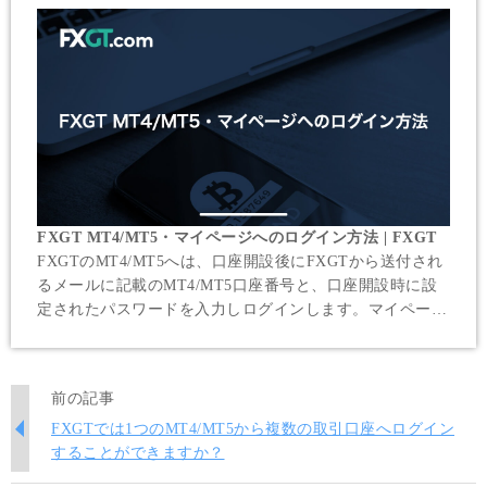
FXGT MT4/MT5・マイページへのログイン方法 | FXGT
FXGTのMT4/MT5へは、口座開設後にFXGTから送付され
るメールに記載のMT4/MT5口座番号と、口座開設時に設
定されたパスワードを入力しログインします。マイページ
とFXGTアプリへのログインには、口座開設時にご登録頂
いたメールアドレスとパスワードが必要です。
前の記事
FXGTでは1つのMT4/MT5から複数の取引口座へログイン
することができますか？