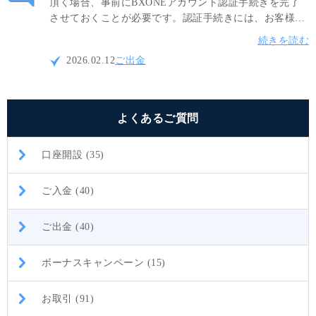
頂く場合、事前にBXONEアカウント認証手続きを完了
させておくことが必要です。認証手続きには、お客様の
登録名、メールアドレス、アカウントIDを確認できるス
続きを読む
クリーンショットをアップロードしてください。
2026.02.12
ご出金
よくあるご質問
口座開設 (35)
ご入金 (40)
ご出金 (40)
ボーナスキャンペーン (15)
お取引 (91)