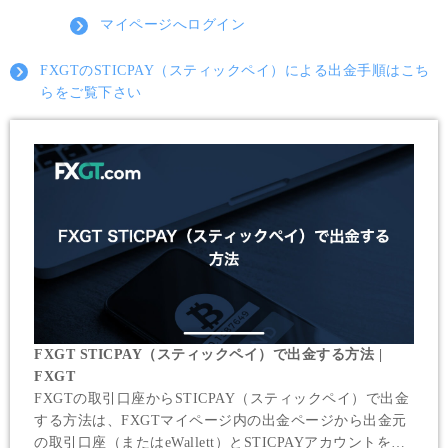
マイページへログイン
FXGTのSTICPAY（スティックペイ）による出金手順はこち
らをご覧下さい
FXGT STICPAY（スティックペイ）で出金する方法 |
FXGT
FXGTの取引口座からSTICPAY（スティックペイ）で出金
する方法は、FXGTマイページ内の出金ページから出金元
の取引口座（またはeWallett）とSTICPAYアカウントを選