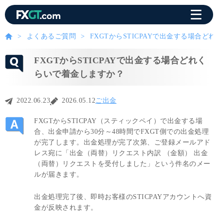
よくあるご質問
FXGTからSTICPAYで出金する場合
FXGTからSTICPAYで出金する場合どれく
らいで着金しますか？
2022.06.23
2026.05.12
ご出金
FXGTからSTICPAY（スティックペイ）で出金する場
合、出金申請から30分～48時間でFXGT側での出金処理
が完了します。出金処理が完了次第、ご登録メールアド
レス宛に「出金（両替）リクエスト内訳 （金額） 出金
（両替）リクエストを受付しました」という件名のメー
ルが届きます。
出金処理完了後、即時お客様のSTICPAYアカウントへ資
金が反映されます。