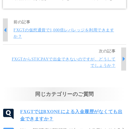
択後、出金額を入力して出金の申請を行います。FXGTで
は、出金申請後、30分程で出金処理が完了します。
前の記事
FXGTの仮想通貨で1,000倍レバレッジを利用できます
か？
次の記事
FXGTからSTICPAYで出金できないのですが、どうして
でしょうか？
同じカテゴリーのご質問
FXGTではBXONEによる入金履歴がなくても出
金できますか？