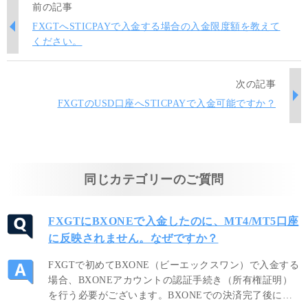
前の記事
FXGTへSTICPAYで入金する場合の入金限度額を教えて
ください。
次の記事
FXGTのUSD口座へSTICPAYで入金可能ですか？
同じカテゴリーのご質問
FXGTにBXONEで入金したのに、MT4/MT5口座
に反映されません。なぜですか？
FXGTで初めてBXONE（ビーエックスワン）で入金する
場合、BXONEアカウントの認証手続き（所有権証明）
を行う必要がございます。BXONEでの決済完了後に送