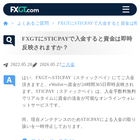
よくあるご質問
FXGTにSTICPAYで入金すると資金
FXGTにSTICPAYで入金すると資金は即時
反映されますか？
2022.05.20
2026.05.27
ご入金
はい、FXGTへSTICPAY（スティックペイ）にてご入金
頂きますと、eWalletへ資金が24時間365日即時反映され
ます。STICPAY（スティックペイ）は、入金手数料無料
でリアルタイムに資金の送金が可能なオンラインウォレ
ットサービスです。
尚、現在メンテナンスのためSTICPAYによる入金の取り
扱いを一時停止しております。