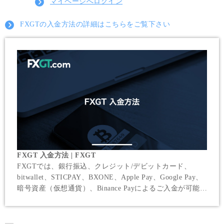
マイページへログイン
FXGTの入金方法の詳細はこちらをご覧下さい
FXGT 入金方法 | FXGT
FXGTでは、銀行振込、クレジット/デビットカード、
bitwallet、STICPAY、BXONE、Apple Pay、Google Pay、
暗号資産（仮想通貨）、Binance Payによるご入金が可能で
す。FXGTでは、全ての入金手数料を無料とし、お客様の
負担軽減に努めています。