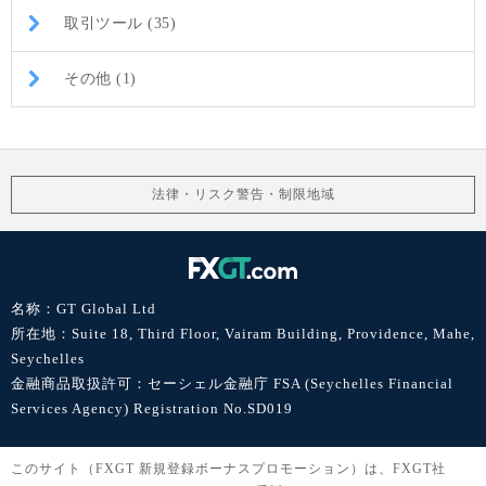
取引ツール (35)
その他 (1)
法律・リスク警告・制限地域
名称：GT Global Ltd
所在地：Suite 18, Third Floor, Vairam Building, Providence, Mahe,
Seychelles
金融商品取扱許可：セーシェル金融庁 FSA (Seychelles Financial
Services Agency) Registration No.SD019
このサイト（FXGT 新規登録ボーナスプロモーション）は、FXGT社