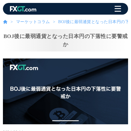
マーケットコラム
BOJ後に最弱通貨となった日本円の下
BOJ後に最弱通貨となった日本円の下落性に要警戒
か