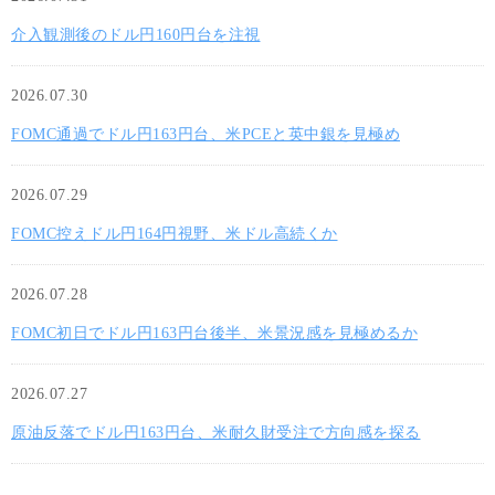
介入観測後のドル円160円台を注視
2026.07.30
FOMC通過でドル円163円台、米PCEと英中銀を見極め
2026.07.29
FOMC控えドル円164円視野、米ドル高続くか
2026.07.28
FOMC初日でドル円163円台後半、米景況感を見極めるか
2026.07.27
原油反落でドル円163円台、米耐久財受注で方向感を探る