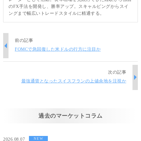
のFX手法を開発し、勝率アップ。スキャルピングからスイ
ングまで幅広いトレードスタイルに精通する。
前の記事
FOMCで急回復した米ドルの行方に注目か
次の記事
最強通貨となったスイスフランの上値余地を注視か
過去のマーケットコラム
NEW
2026.08.07