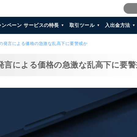
ャンペーン
サービスの特長
取引ツール
入出金方法
議長の発言による価格の急激な乱高下に要警戒か
の発言による価格の急激な乱高下に要警