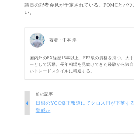
議長の記者会見が予定されている。FOMCとパウ
い。
著者：
中本 崇
国内外のFX経歴15年以上、FP2級の資格を持つ。
ーとして活動。長年相場を見続けてきた経験から独自
いトレードスタイルに精通する。
前の記事
日銀のYCC修正報道にてクロス円が下落す
警戒か