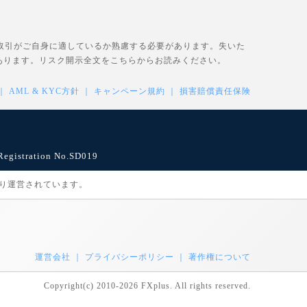
、取引がご自身に適しているか熟慮する必要があります。失いた
あります。リスク開示全文を
こちら
からお読みください。
AML & KYC方針
キャンペーン規約
損害賠償責任保険
istration No.SD019
により運営されています。
運営会社
プライバシーポリシー
著作権について
Copyright(c) 2010-2026 FXplus. All rights reserved.