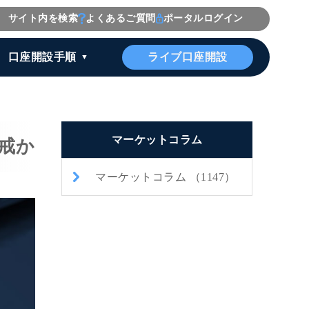
サイト内を検索
よくあるご質問
ポータルログイン
ライブ口座開設
口座開設手順
マーケットコラム
戒か
マーケットコラム （1147）