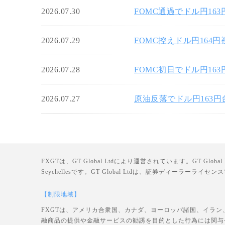
2026.07.30
FOMC通過でドル円16
2026.07.29
FOMC控えドル円164
2026.07.28
FOMC初日でドル円16
2026.07.27
原油反落でドル円163
FXGTは、GT Global Ltdにより運営されています。GT Global Ltd
Seychellesです。GT Global Ltdは、証券ディーラー
【制限地域】
FXGTは、アメリカ合衆国、カナダ、ヨーロッパ諸国、イラン
融商品の提供や金融サービスの勧誘を目的とした行為には関与