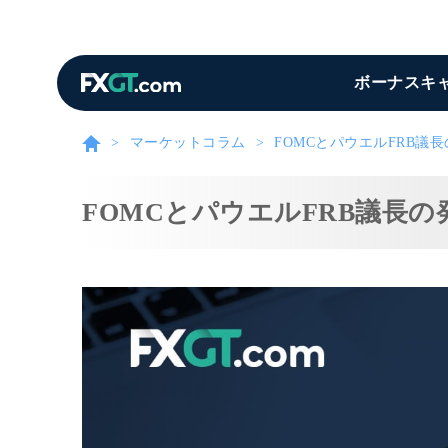
ボーナスキ
マーケットコラム
FOMCとパウエルFRB
FOMCとパウエルFRB議長