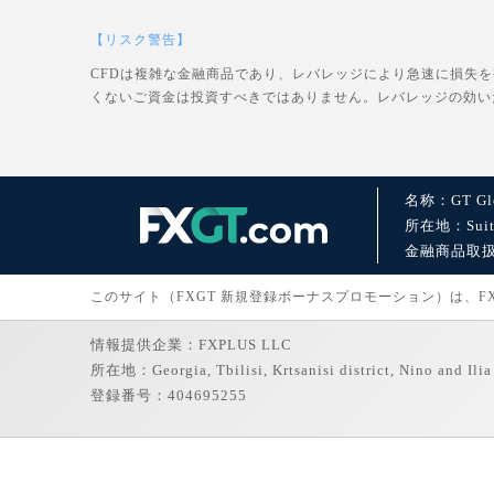
【リスク警告】
CFDは複雑な金融商品であり、レバレッジにより急速に損失
くないご資金は投資すべきではありません。レバレッジの効い
名称：GT Glo
所在地：Suite 1
金融商品取扱許可：
このサイト（FXGT 新規登録ボーナスプロモーション）は、FXGT
情報提供企業：FXPLUS LLC
所在地：Georgia, Tbilisi, Krtsanisi district, Nino and Ilia 
登録番号：404695255