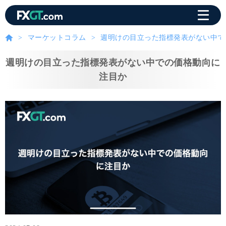
マーケットコラム
週明けの目立った指標発表がない中で
週明けの目立った指標発表がない中での価格動向に
注目か