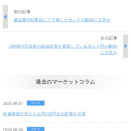
前の記事
建設業PMI悪化にて下落したポンドの動向に注意か
次の記事
2008年8月以来の高値水準を更新しているポンド円の動向
に注意か
過去のマーケットコラム
NEW
2026.08.07
米雇用統計控えドル円158円台の定着を注視
NEW
2026.08.06