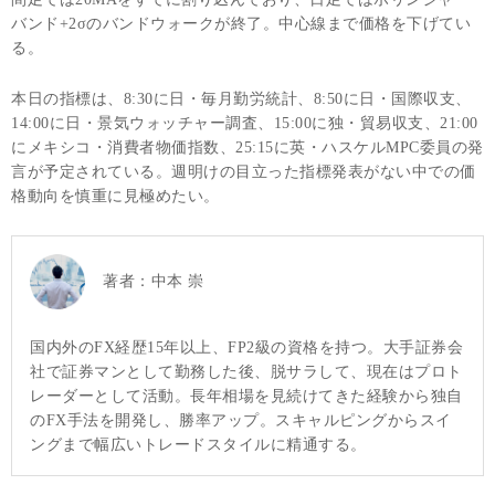
バンド+2σのバンドウォークが終了。中心線まで価格を下げてい
る。
本日の指標は、8:30に日・毎月勤労統計、8:50に日・国際収支、
14:00に日・景気ウォッチャー調査、15:00に独・貿易収支、21:00
にメキシコ・消費者物価指数、25:15に英・ハスケルMPC委員の発
言が予定されている。週明けの目立った指標発表がない中での価
格動向を慎重に見極めたい。
著者：
中本 崇
国内外のFX経歴15年以上、FP2級の資格を持つ。大手証券会
社で証券マンとして勤務した後、脱サラして、現在はプロト
レーダーとして活動。長年相場を見続けてきた経験から独自
のFX手法を開発し、勝率アップ。スキャルピングからスイ
ングまで幅広いトレードスタイルに精通する。