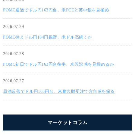
FOMC通過でドル円163円台、米PCEと英中銀を見極め
2026.07.29
FOMC控えドル円164円視野、米ドル高続くか
2026.07.28
FOMC初日でドル円163円台後半、米景況感を見極めるか
2026.07.27
原油反落でドル円163円台、米耐久財受注で方向感を探る
マーケットコラム