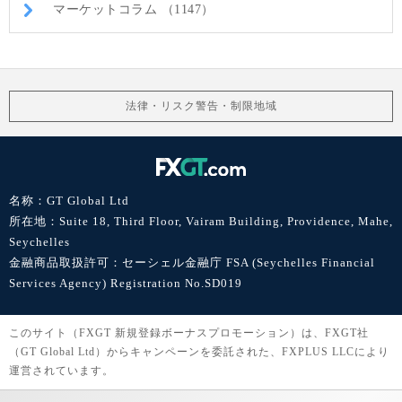
マーケットコラム （1147）
法律・リスク警告・制限地域
名称：GT Global Ltd
所在地：Suite 18, Third Floor, Vairam Building, Providence, Mahe,
Seychelles
金融商品取扱許可：セーシェル金融庁 FSA (Seychelles Financial
Services Agency) Registration No.SD019
このサイト（FXGT 新規登録ボーナスプロモーション）は、FXGT社
（GT Global Ltd）からキャンペーンを委託された、FXPLUS LLCにより
運営されています。