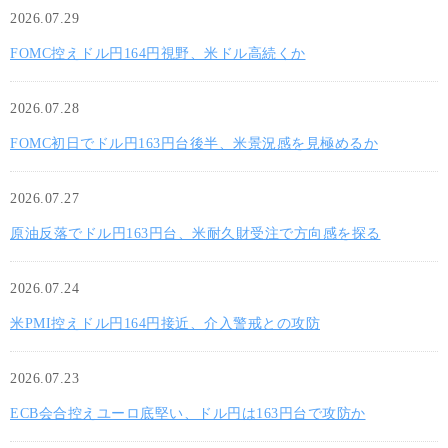
2026.07.29
FOMC控えドル円164円視野、米ドル高続くか
2026.07.28
FOMC初日でドル円163円台後半、米景況感を見極めるか
2026.07.27
原油反落でドル円163円台、米耐久財受注で方向感を探る
2026.07.24
米PMI控えドル円164円接近、介入警戒との攻防
2026.07.23
ECB会合控えユーロ底堅い、ドル円は163円台で攻防か