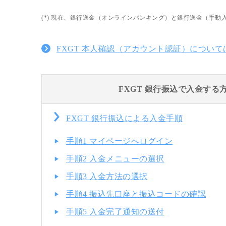
(*) 現在、銀行送金（オンラインバンキング）と銀行送金（手
FXGT 本人確認（アカウント認証）について
FXGT 銀行振込で入金する
FXGT 銀行振込による入金手順
手順1 マイページへログイン
手順2 入金メニューの選択
手順3 入金方法の選択
手順4 振込先口座と振込コードの確認
手順5 入金完了通知の送付