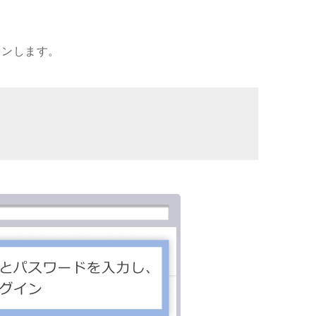
インします。