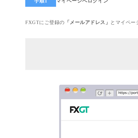
手順1
マイページへログイン
FXGTにご登録の
「メールアドレス」
とマイペー