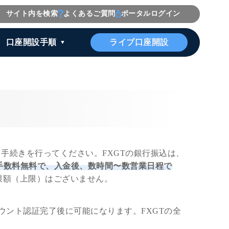
サイト内を検索
よくあるご質問
ポータルログイン
ライブ口座開設
口座開設手順
手続きを行ってください。FXGTの銀行振込は、
手数料無料で、入金後、数時間〜数営業日程で
制限額（上限）はございません。
カウント認証完了後に可能になります。FXGTの全