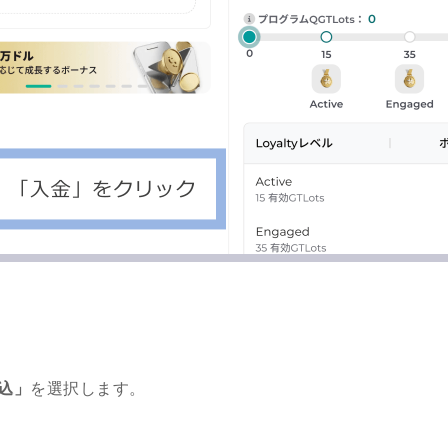
込」
を選択します。