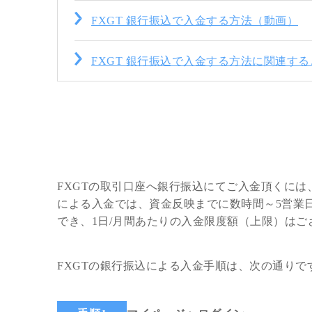
FXGT 銀行振込で入金する方法（動画）
FXGT 銀行振込で入金する方法に関連する
FXGTの取引口座へ銀行振込にてご入金頂くには
による入金では、資金反映までに数時間～5営業日
でき、1日/月間あたりの入金限度額（上限）は
FXGTの銀行振込による入金手順は、次の通りで