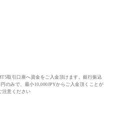
/MT5取引口座へ資金をご入金頂けます。銀行振込
みで、最小10,000JPYからご入金頂くことが
ご注意ください