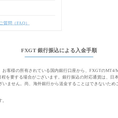
ご質問（FAQ）
FXGT 銀行振込による入金手順
、お客様の所有されている国内銀行口座から、FXGTのMT4
程を要する場合がございます。銀行振込の対応通貨は、日本円の
ございません。尚、海外銀行から送金することはできないため
す。