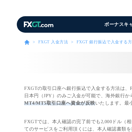
ボーナスキ
FXGT 入金方法
FXGT 銀行振込で入金する
FXGTの取引口座へ銀行振込で入金する方法は、
日本円（JPY）のみご入金が可能で、海外銀行
MT4/MT5取引口座へ資金が反映
いたします。最小
FXGTでは、本人確認の完了前でも2,000ド
てのサービスをご利用頂くには、本人確認書類を