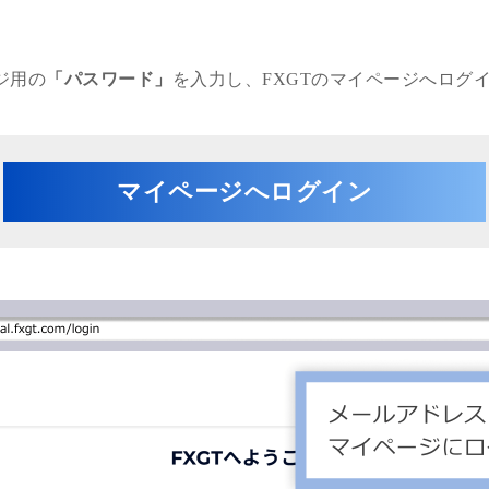
ジ用の
「パスワード」
を入力し、FXGTのマイページへログ
マイページへログイン