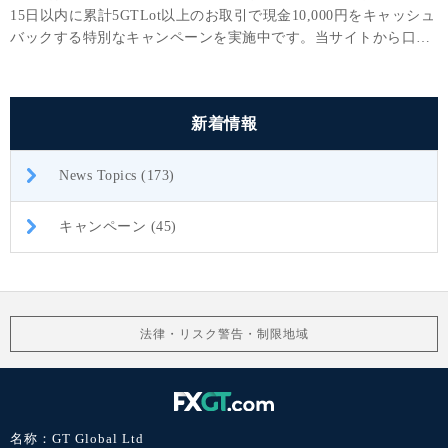
15日以内に累計5GTLot以上のお取引で現金10,000円をキャッシュ
バックする特別なキャンペーンを実施中です。当サイトから口座
開設されたお客様限定の特別キャンペーンです。
新着情報
News Topics (173)
キャンペーン (45)
法律・リスク警告・制限地域
名称：GT Global Ltd