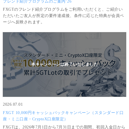
フレンド紹介プログラムのご案内’26
FXGTのフレンド紹介プログラムをご利用いただくと、ご紹介い
ただいたご友人が所定の要件達成後、条件に応じた特典が会員ペ
ージへ反映されます。
本キャンペーンは
終了いたしました
2026.07.01
FXGT 10,000円キャッシュバックキャンペーン（スタンダード口
座・ミニ口座・CryptoX口座限定）
FXGTは、2026年7月1日から7月31日までの期間、初回入金日から