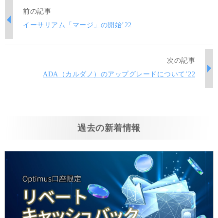
前の記事
イーサリアム「マージ」の開始’22
次の記事
ADA（カルダノ）のアップグレードについて’22
過去の新着情報