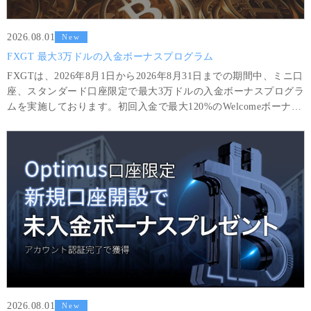
2026.08.01
New
FXGT 最大3万ドルの入金ボーナスプログラム
FXGTは、2026年8月1日から2026年8月31日までの期間中、ミニ口
座、スタンダード口座限定で最大3万ドルの入金ボーナスプログラ
ムを実施しております。初回入金で最大120%のWelcomeボーナス
をはじめ、取引&入金に応じて段階的にお得なボーナスを獲得頂
けます。
2026.08.01
New