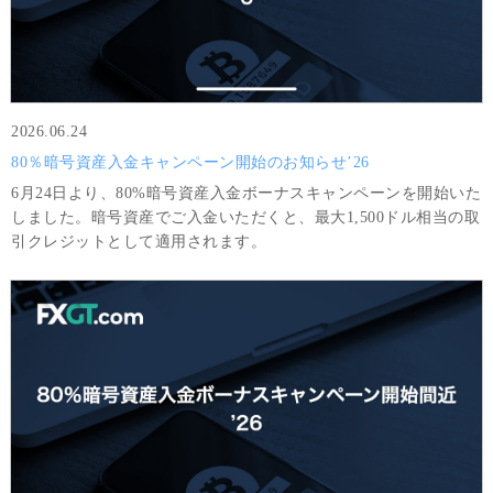
2026.06.24
80％暗号資産入金キャンペーン開始のお知らせ’26
6月24日より、80%暗号資産入金ボーナスキャンペーンを開始いた
しました。暗号資産でご入金いただくと、最大1,500ドル相当の取
引クレジットとして適用されます。