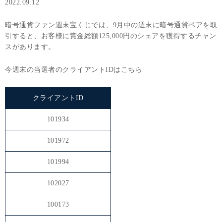
2022.09.12
暗号通貨ファン週末宝くじでは、9月中の週末に暗号通貨ペアを取
引すると、お客様に賞金総額125,000円のシェアを獲得するチャン
スがあります。
今週末の当選者のクライアントIDはこちら
クライアントID
101934
101972
101994
102027
100173