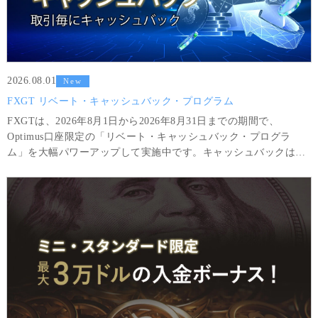
2026.08.01
New
FXGT リベート・キャッシュバック・プログラム
FXGTは、2026年8月1日から2026年8月31日までの期間で、
Optimus口座限定の「リベート・キャッシュバック・プログラ
ム」を大幅パワーアップして実施中です。キャッシュバックは、
対象銘柄のポジションを5分以上を保持して決済する度に自動的に
取引口座に反映されます。