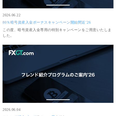
2026.06.22
80％暗号資産入金ボーナスキャンペーン開始間近’26
この度、暗号資産入金専用の特別キャンペーンをご用意いたしま
した。
2026.06.04