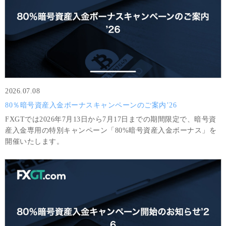
2026.07.08
80％暗号資産入金ボーナスキャンペーンのご案内’26
FXGTでは2026年7月13日から7月17日までの期間限定で、暗号資
産入金専用の特別キャンペーン「80%暗号資産入金ボーナス」を
開催いたします。