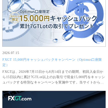
2026.07.15
FXGT 15,000円キャッシュバックキャンペーン（Optimus口座限
定）
FXGTは、2026年7月15日から8月14日までの期間、初回入金日か
ら15日以内に累計7GTLot以上のお取引で現金15,000円をキャッシ
ュバックする特別なキャンペーンを実施中です。当サイトから
Optimus口座を開設されたお客様限定の特別キャンペーンです。