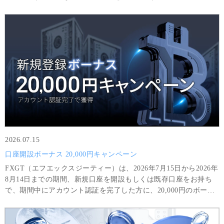
座開設されたお客様限定の特別キャンペーンです。
2026.07.15
口座開設ボーナス 20,000円キャンペーン
FXGT（エフエックスジーティー）は、2026年7月15日から2026年
8月14日までの期間、新規口座を開設もしくは既存口座をお持ち
で、期間中にアカウント認証を完了した方に、20,000円のボーナ
スをプレゼントいたします。ボーナスのみを利用して得た利益
は、8GTLot（＝800,000 USD相当額）以上の取引と最低8回の取
引を完了した場合に限り出金可能です。