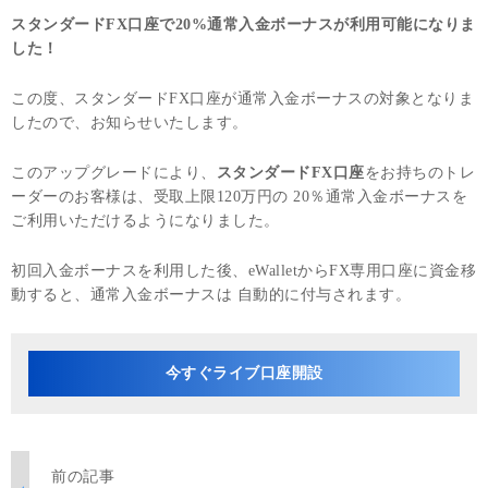
スタンダードFX口座で20%通常入金ボーナスが利用可能になりま
した！
この度、スタンダードFX口座が通常入金ボーナスの対象となりま
したので、お知らせいたします。
このアップグレードにより、
スタンダードFX口座
をお持ちのトレ
ーダーのお客様は、受取上限120万円の 20％通常入金ボーナスを
ご利用いただけるようになりました。
初回入金ボーナスを利用した後、eWalletからFX専用口座に資金移
動すると、通常入金ボーナスは 自動的に付与されます。
今すぐライブ口座開設
前の記事