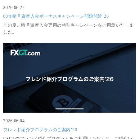
2026.06.22
80％暗号資産入金ボーナスキャンペーン開始間近’26
この度、暗号資産入金専用の特別キャンペーンをご用意いたしま
した。
2026.06.04
フレンド紹介プログラムのご案内’26
FXGTのフレンド紹介プログラムをご利用いただくと、ご紹介い