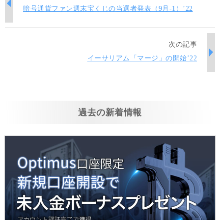
暗号通貨ファン週末宝くじの当選者発表（9月-1）’22
次の記事
イーサリアム「マージ」の開始’22
過去の新着情報