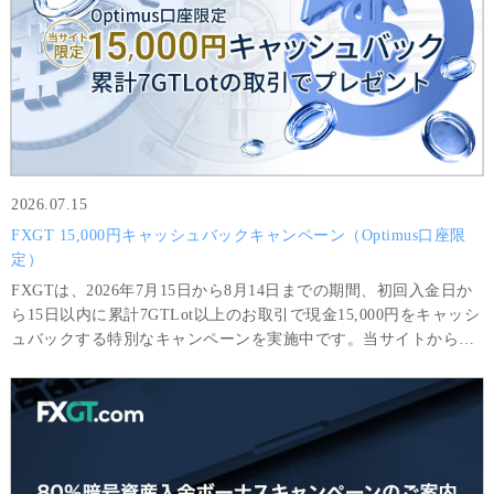
2026.07.15
FXGT 15,000円キャッシュバックキャンペーン（Optimus口座限
定）
FXGTは、2026年7月15日から8月14日までの期間、初回入金日か
ら15日以内に累計7GTLot以上のお取引で現金15,000円をキャッシ
ュバックする特別なキャンペーンを実施中です。当サイトから
Optimus口座を開設されたお客様限定の特別キャンペーンです。