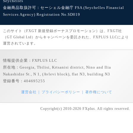
Seychelles
金融商品取扱許可：セーシェル金融庁 FSA (Seychelles Financial
Services Agency) Registration No.SD019
このサイト（FXGT 新規登録ボーナスプロモーション）は、FXGT社
（GT Global Ltd）からキャンペーンを委託された、FXPLUS LLCにより
運営されています。
情報提供企業：FXPLUS LLC
所在地：Georgia, Tbilisi, Krtsanisi district, Nino and Ilia
Nakashidze St., N 1, (Avlevi block), flat N3, building N3
登録番号：404695255
運営会社
プライバシーポリシー
著作権について
Copyright(c) 2010-2026 FXplus. All rights reserved.