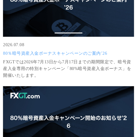
2026.07.08
80％暗号資産入金ボーナスキャンペーンのご案内’26
FXGTでは2026年7月13日から7月17日までの期間限定で、暗号資
産入金専用の特別キャンペーン「80%暗号資産入金ボーナス」を
開催いたします。