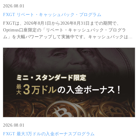
2026.08.01
FXGT リベート・キャッシュバック・プログラム
FXGTは、2026年8月1日から2026年8月31日までの期間で、
Optimus口座限定の「リベート・キャッシュバック・プログラ
ム」を大幅パワーアップして実施中です。キャッシュバックは、
対象銘柄のポジションを5分以上を保持して決済する度に自動的に
取引口座に反映されます。
2026.08.01
FXGT 最大3万ドルの入金ボーナスプログラム