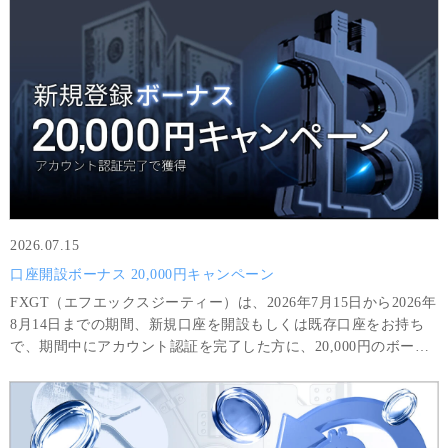
2026.07.15
口座開設ボーナス 20,000円キャンペーン
FXGT（エフエックスジーティー）は、2026年7月15日から2026年
8月14日までの期間、新規口座を開設もしくは既存口座をお持ち
で、期間中にアカウント認証を完了した方に、20,000円のボーナ
スをプレゼントいたします。ボーナスのみを利用して得た利益
は、8GTLot（＝800,000 USD相当額）以上の取引と最低8回の取
引を完了した場合に限り出金可能です。