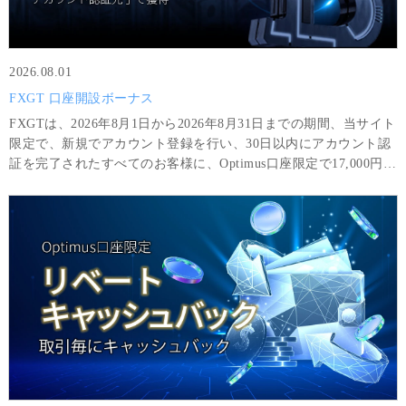
2026.08.01
FXGT 口座開設ボーナス
FXGTは、2026年8月1日から2026年8月31日までの期間、当サイト
限定で、新規でアカウント登録を行い、30日以内にアカウント認
証を完了されたすべてのお客様に、Optimus口座限定で17,000円分
のボーナスをプレゼントいたします。ボーナスのみを利用して得
た利益は、6GTLot（＝600,000 USD相当額）以上の取引と最低8
回の取引を完了した場合に限り出金可能です。