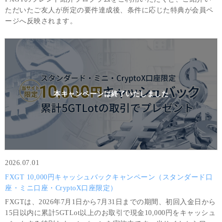
ただいたご友人が所定の要件達成後、条件に応じた特典が会員ペ
ージへ反映されます。
本キャンペーンは
終了いたしました
2026.07.01
FXGT 10,000円キャッシュバックキャンペーン（スタンダード口
座・ミニ口座・CryptoX口座限定）
FXGTは、2026年7月1日から7月31日までの期間、初回入金日から
15日以内に累計5GTLot以上のお取引で現金10,000円をキャッシュ