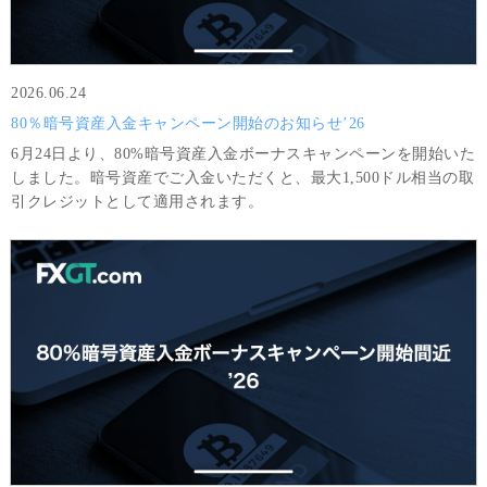
2026.06.24
80％暗号資産入金キャンペーン開始のお知らせ’26
6月24日より、80%暗号資産入金ボーナスキャンペーンを開始いた
しました。暗号資産でご入金いただくと、最大1,500ドル相当の取
引クレジットとして適用されます。