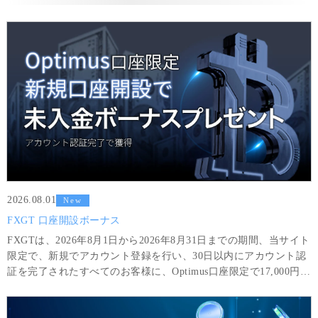
2026.08.01
New
FXGT 口座開設ボーナス
FXGTは、2026年8月1日から2026年8月31日までの期間、当サイト
限定で、新規でアカウント登録を行い、30日以内にアカウント認
証を完了されたすべてのお客様に、Optimus口座限定で17,000円分
のボーナスをプレゼントいたします。ボーナスのみを利用して得
た利益は、6GTLot（＝600,000 USD相当額）以上の取引と最低8