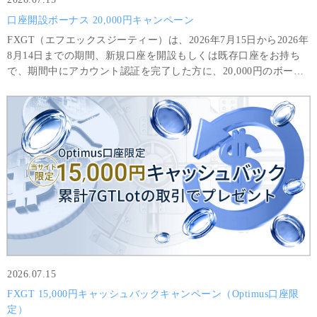
口座開設ボーナス 20,000円キャンペーン
FXGT（エフエックスジーティー）は、2026年7月15日から2026年
8月14日までの期間、新規口座を開設もしくは既存口座をお持ち
で、期間中にアカウント認証を完了した方に、20,000円のボーナ
スをプレゼントいたします。ボーナスのみを利用して得た利益
は、8GTLot（＝800,000 USD相当額）以上の取引と最低8回の取
引を完了した場合に限り出金可能です。
2026.07.15
FXGT 15,000円キャッシュバックキャンペーン（Optimus口座限
定）