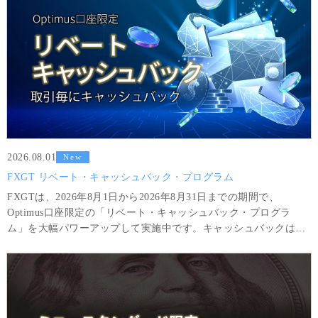
回の取引を完了した場合に限り出金可能です。
2026.08.01
New
FXGT リベート・キャッシュバック・プログラム
FXGTは、2026年8月1日から2026年8月31日までの期間で、
Optimus口座限定の「リベート・キャッシュバック・プログラ
ム」を大幅パワーアップして実施中です。キャッシュバックは、
対象銘柄のポジションを5分以上を保持して決済する度に自動的に
取引口座に反映されます。