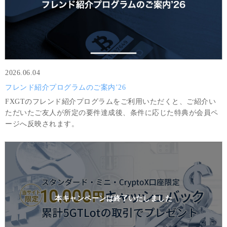
2026.06.04
フレンド紹介プログラムのご案内’26
FXGTのフレンド紹介プログラムをご利用いただくと、ご紹介い
ただいたご友人が所定の要件達成後、条件に応じた特典が会員ペ
ージへ反映されます。
本キャンペーンは
終了いたしました