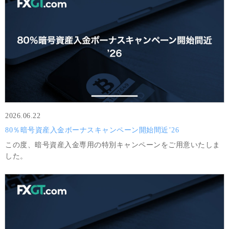
2026.06.22
80％暗号資産入金ボーナスキャンペーン開始間近’26
この度、暗号資産入金専用の特別キャンペーンをご用意いたしま
した。