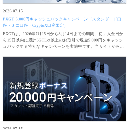
2026.07.15
FXGT 5,000円キャッシュバックキャンペーン（スタンダード口
座・ミニ口座・CryptoX口座限定）
FXGTは、2026年7月15日から8月14日までの期間、初回入金日か
ら15日以内に累計3GTLot以上のお取引で現金5,000円をキャッシ
ュバックする特別なキャンペーンを実施中です。当サイトから口
座開設されたお客様限定の特別キャンペーンです。
2026.07.15