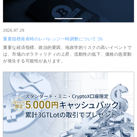
2026.07.29
重要指標発表時のレバレッジ一時調整について’26
重要な経済指標、政治的要因、地政学的リスクの高いイベントで
は、市場のボラティリティの上昇、流動性の低下、価格の急変動
が発生する可能性があります。