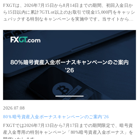
FXGTは、2026年7月15日から8月14日までの期間、初回入金日か
ら15日以内に累計7GTLot以上のお取引で現金15,000円をキャッシ
ュバックする特別なキャンペーンを実施中です。当サイトから
Optimus口座を開設されたお客様限定の特別キャンペーンです。
2026.07.08
80％暗号資産入金ボーナスキャンペーンのご案内’26
FXGTでは2026年7月13日から7月17日までの期間限定で、暗号資
産入金専用の特別キャンペーン「80%暗号資産入金ボーナス」を