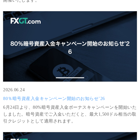
開催いたします。
2026.06.24
80％暗号資産入金キャンペーン開始のお知らせ’26
6月24日より、80%暗号資産入金ボーナスキャンペーンを開始いた
しました。暗号資産でご入金いただくと、最大1,500ドル相当の取
引クレジットとして適用されます。