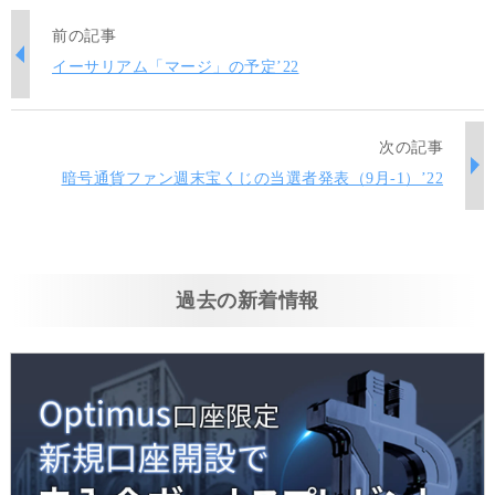
前の記事
イーサリアム「マージ」の予定’22
次の記事
暗号通貨ファン週末宝くじの当選者発表（9月-1）’22
過去の新着情報