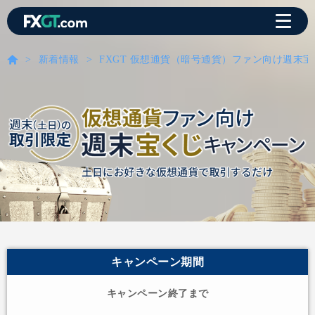
新着情報
FXGT 仮想通貨（暗号通貨）ファン向け週末宝
キャンペーン期間
キャンペーン終了まで