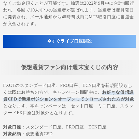
なくご出金頂くことが可能です。抽選は2022年9月中に合計4回行
われ、各回で10人ずつの当選者が選ばれます。当選者は翌月曜日
に発表され、メール通知から48時間以内にMT5取引口座に当選金
が入金されます。
今すぐライブ口座開設
仮想通貨ファン向け週末宝くじの内容
FXGTのスタンダード口座、PRO口座、ECN口座を新規開設もし
くは既にお持ちの方で、キャンペーン期間中に、
お好きな仮想通
貨CFDで新規ポジションをオープンしてクローズされた方が対象
となります。本キャンペーンは、セント口座、ミニ口座、スタン
ダードFX口座は対象外となります。
対象口座
：スタンダード口座、PRO口座、ECN口座
対象銘柄
：仮想通貨CFD