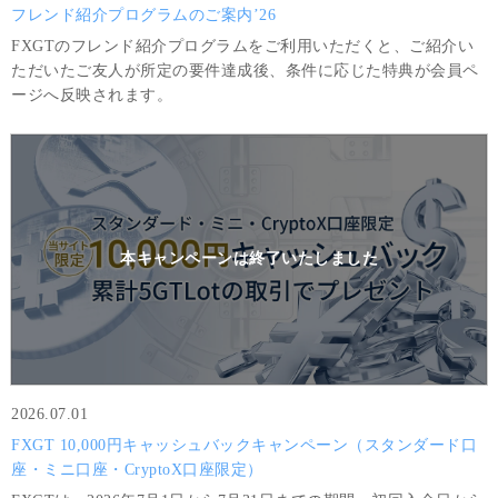
フレンド紹介プログラムのご案内’26
FXGTのフレンド紹介プログラムをご利用いただくと、ご紹介い
ただいたご友人が所定の要件達成後、条件に応じた特典が会員ペ
ージへ反映されます。
本キャンペーンは
終了いたしました
2026.07.01
FXGT 10,000円キャッシュバックキャンペーン（スタンダード口
座・ミニ口座・CryptoX口座限定）