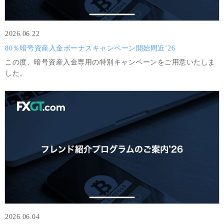
2026.06.22
80％暗号資産入金ボーナスキャンペーン開始間近’26
この度、暗号資産入金専用の特別キャンペーンをご用意いたしま
した。
2026.06.04