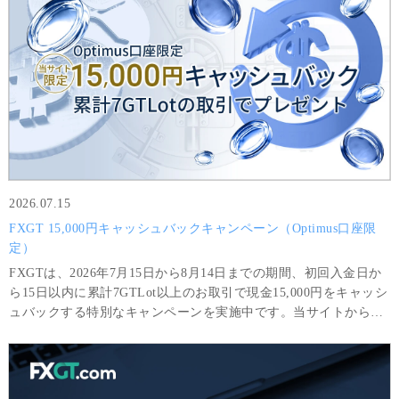
引を完了した場合に限り出金可能です。
2026.07.15
FXGT 15,000円キャッシュバックキャンペーン（Optimus口座限
定）
FXGTは、2026年7月15日から8月14日までの期間、初回入金日か
ら15日以内に累計7GTLot以上のお取引で現金15,000円をキャッシ
ュバックする特別なキャンペーンを実施中です。当サイトから
Optimus口座を開設されたお客様限定の特別キャンペーンです。