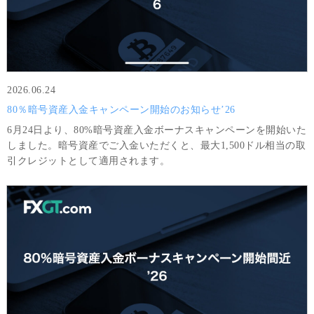
2026.06.24
80％暗号資産入金キャンペーン開始のお知らせ’26
6月24日より、80%暗号資産入金ボーナスキャンペーンを開始いた
しました。暗号資産でご入金いただくと、最大1,500ドル相当の取
引クレジットとして適用されます。