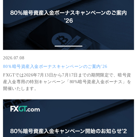
2026.07.08
80％暗号資産入金ボーナスキャンペーンのご案内’26
FXGTでは2026年7月13日から7月17日までの期間限定で、暗号資
産入金専用の特別キャンペーン「80%暗号資産入金ボーナス」を
開催いたします。