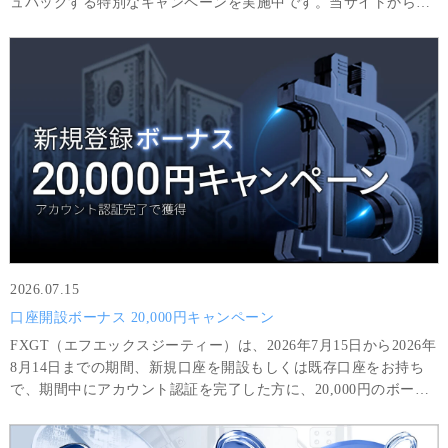
ュバックする特別なキャンペーンを実施中です。当サイトから口
座開設されたお客様限定の特別キャンペーンです。
2026.07.15
口座開設ボーナス 20,000円キャンペーン
FXGT（エフエックスジーティー）は、2026年7月15日から2026年
8月14日までの期間、新規口座を開設もしくは既存口座をお持ち
で、期間中にアカウント認証を完了した方に、20,000円のボーナ
スをプレゼントいたします。ボーナスのみを利用して得た利益
は、8GTLot（＝800,000 USD相当額）以上の取引と最低8回の取