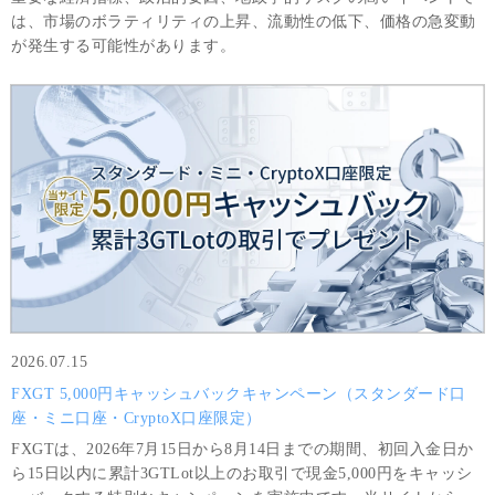
は、市場のボラティリティの上昇、流動性の低下、価格の急変動
が発生する可能性があります。
2026.07.15
FXGT 5,000円キャッシュバックキャンペーン（スタンダード口
座・ミニ口座・CryptoX口座限定）
FXGTは、2026年7月15日から8月14日までの期間、初回入金日か
ら15日以内に累計3GTLot以上のお取引で現金5,000円をキャッシ