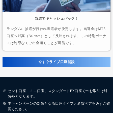
当選でキャッシュバック！
ランダムに抽選が行われ当選者が決定します。当選金はMT5
口座へ残高（Balance）として反映されます。この特別ボーナ
スは制限なくご出金頂くことが可能です。
今すぐライブ口座開設
セント口座、ミニ口座、スタンダードFX口座でのお取引は対
象外となります。
本キャンペーンの対象となる口座タイプと通貨ペアを必ずご確
認ください。