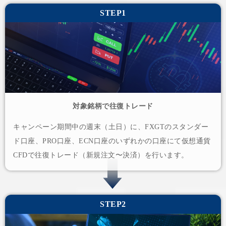
STEP1
対象銘柄で往復トレード
キャンペーン期間中の週末（土日）に、FXGTのスタンダー
ド口座、PRO口座、ECN口座のいずれかの口座にて仮想通貨
CFDで往復トレード（新規注文〜決済）を行います。
STEP2