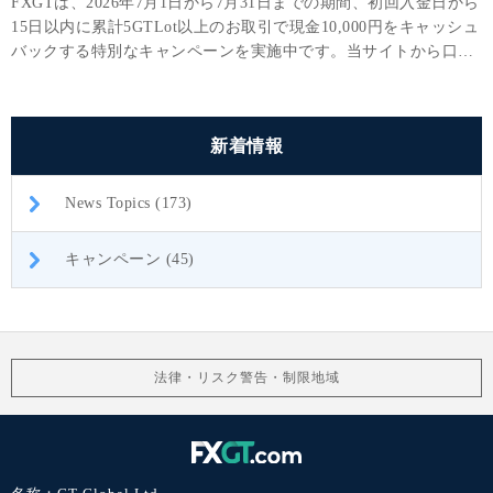
FXGTは、2026年7月1日から7月31日までの期間、初回入金日から
15日以内に累計5GTLot以上のお取引で現金10,000円をキャッシュ
バックする特別なキャンペーンを実施中です。当サイトから口座
開設されたお客様限定の特別キャンペーンです。
新着情報
News Topics (173)
キャンペーン (45)
法律・リスク警告・制限地域