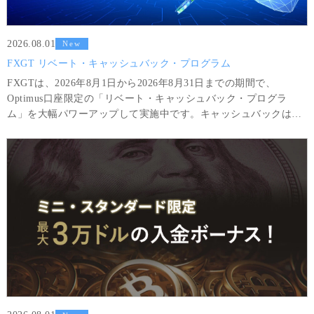
2026.08.01
New
FXGT リベート・キャッシュバック・プログラム
FXGTは、2026年8月1日から2026年8月31日までの期間で、
Optimus口座限定の「リベート・キャッシュバック・プログラ
ム」を大幅パワーアップして実施中です。キャッシュバックは、
対象銘柄のポジションを5分以上を保持して決済する度に自動的に
取引口座に反映されます。